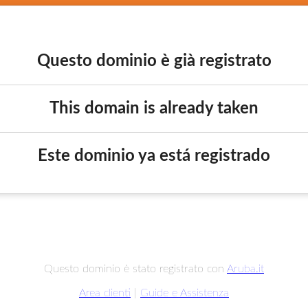
Questo dominio è già registrato
This domain is already taken
Este dominio ya está registrado
Questo dominio è stato registrato con
Aruba.it
Area clienti
|
Guide e Assistenza